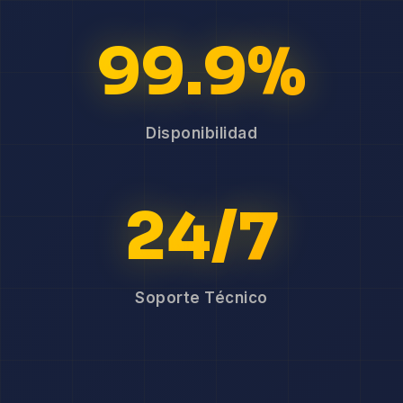
99.9%
Disponibilidad
24/7
Soporte Técnico