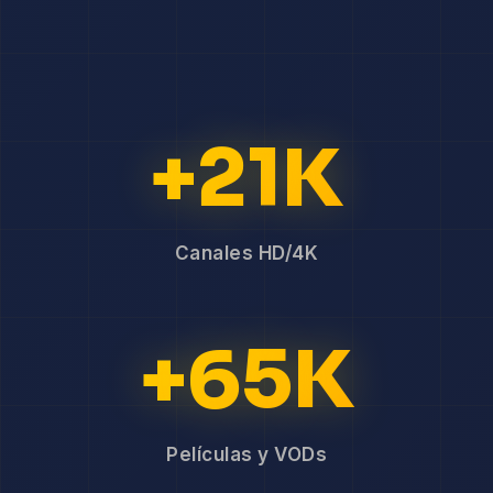
+21K
Canales HD/4K
+65K
Películas y VODs