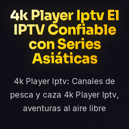
4k Player Iptv El
IPTV Confiable
con Series
Asiáticas
4k Player Iptv: Canales de
pesca y caza 4k Player Iptv,
aventuras al aire libre