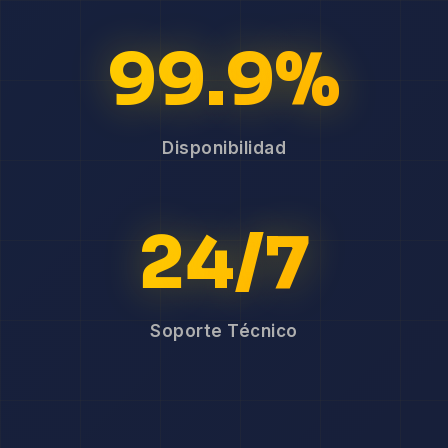
99.9%
Disponibilidad
24/7
Soporte Técnico