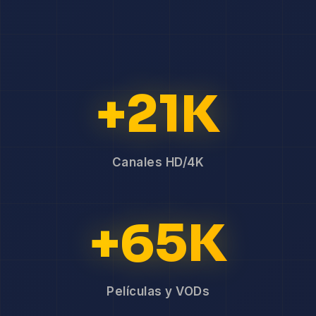
+21K
Canales HD/4K
+65K
Películas y VODs