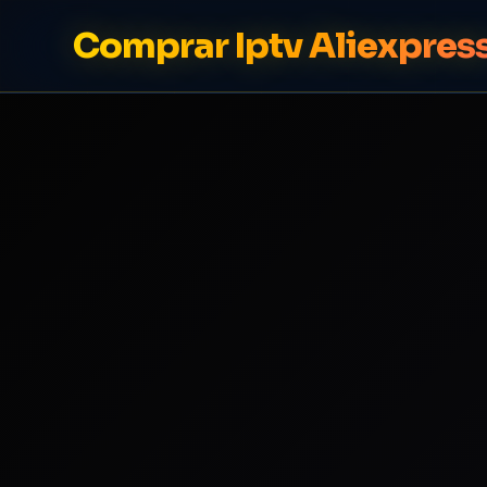
Comprar Iptv Aliexpres