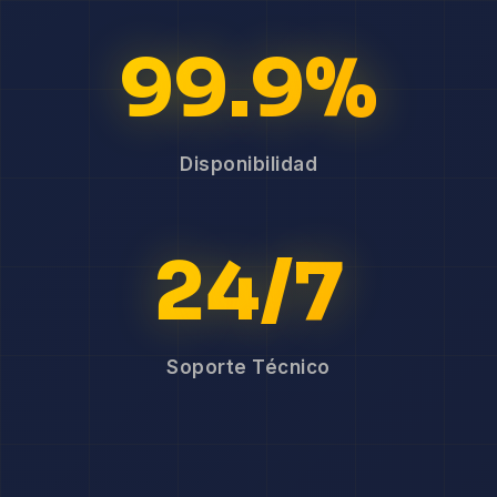
99.9%
Disponibilidad
24/7
Soporte Técnico