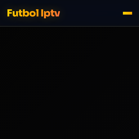
Futbol Iptv