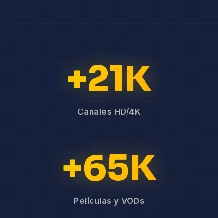
+21K
Canales HD/4K
+65K
Películas y VODs