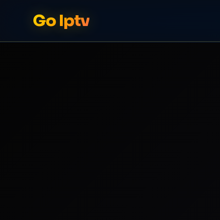
Go Iptv