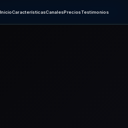
Inicio
Características
Canales
Precios
Testimonios