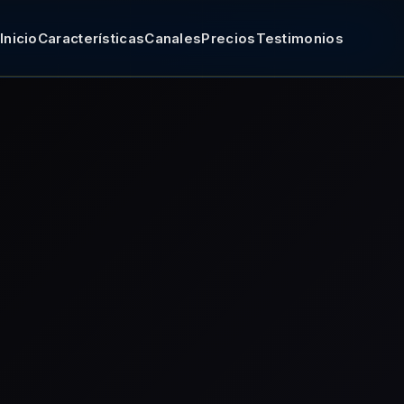
Inicio
Características
Canales
Precios
Testimonios