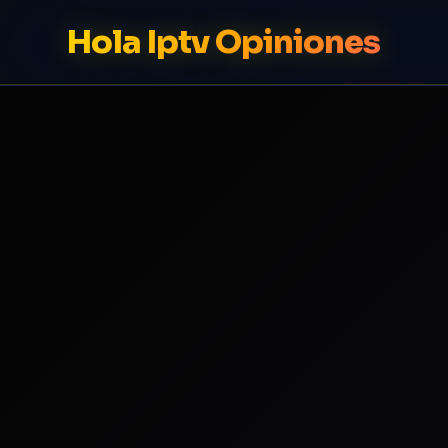
Hola Iptv Opiniones