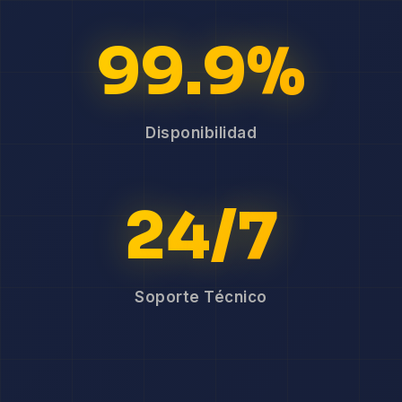
99.9%
Disponibilidad
24/7
Soporte Técnico