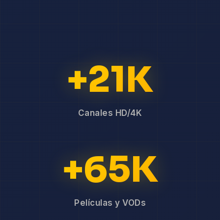
+21K
Canales HD/4K
+65K
Películas y VODs