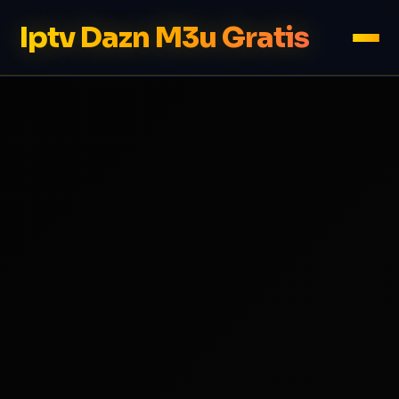
Iptv Dazn M3u Gratis