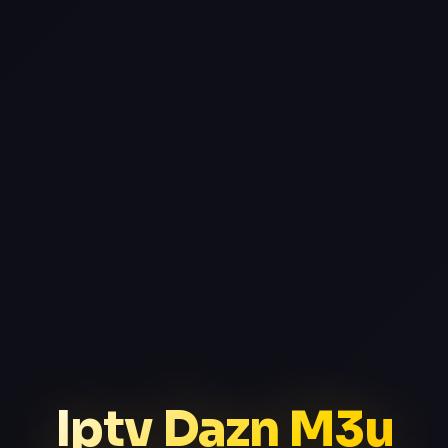
Iptv Dazn M3u