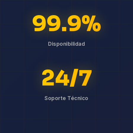
99.9%
Disponibilidad
24/7
Soporte Técnico