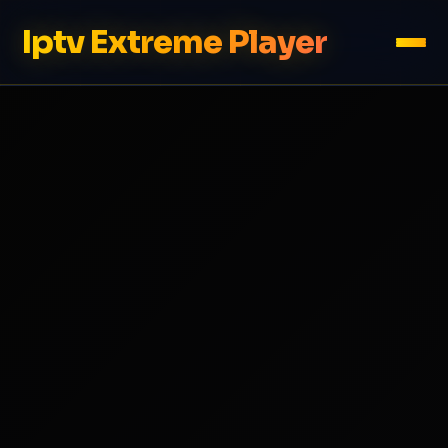
Iptv Extreme Player