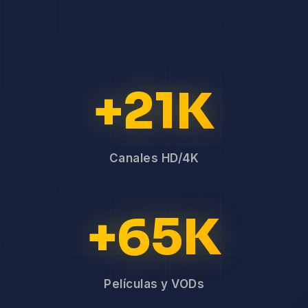
+21K
Canales HD/4K
+65K
Películas y VODs