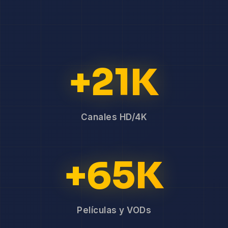
+21K
Canales HD/4K
+65K
Películas y VODs