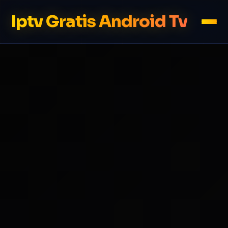
Iptv Gratis Android Tv