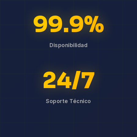
99.9%
Disponibilidad
24/7
Soporte Técnico