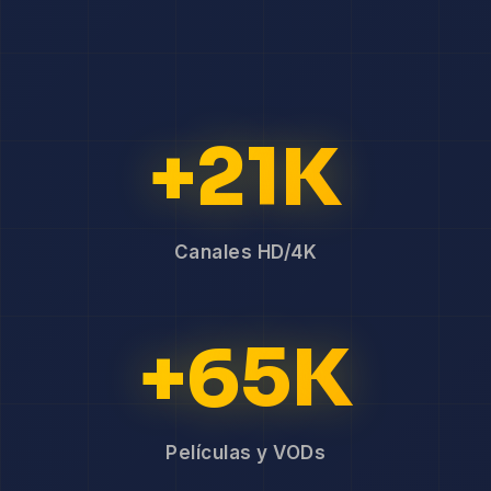
+21K
Canales HD/4K
+65K
Películas y VODs