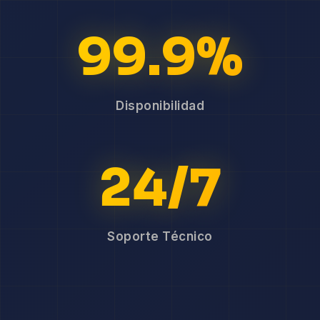
99.9%
Disponibilidad
24/7
Soporte Técnico