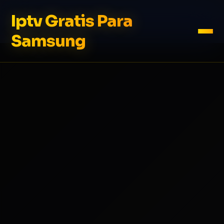
Iptv Gratis Para
Samsung