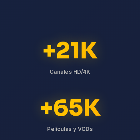
+21K
Canales HD/4K
+65K
Películas y VODs