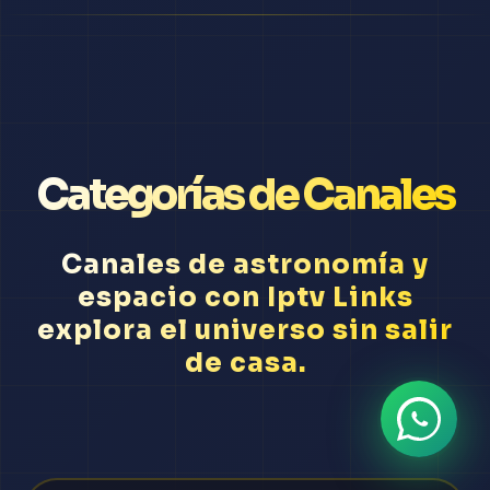
Categorías de Canales
Canales de astronomía y
espacio con Iptv Links
explora el universo sin salir
de casa.