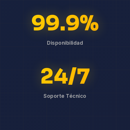
99.9%
Disponibilidad
24/7
Soporte Técnico