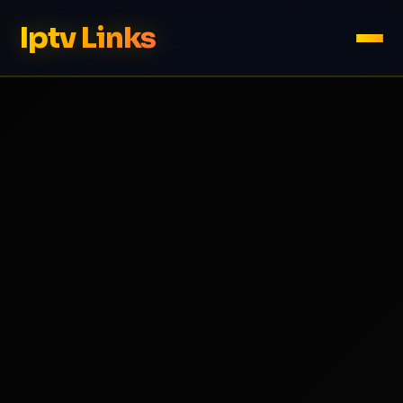
Iptv Links