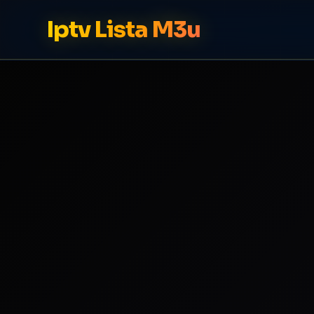
Iptv Lista M3u