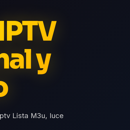
 IPTV
al y
o
ptv Lista M3u, luce