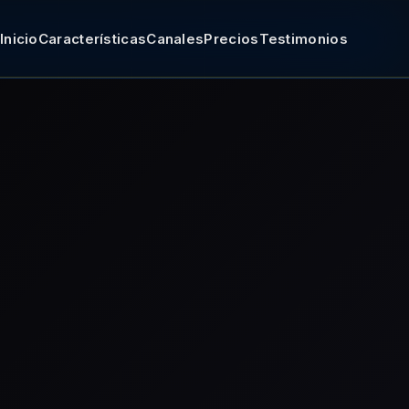
Inicio
Características
Canales
Precios
Testimonios