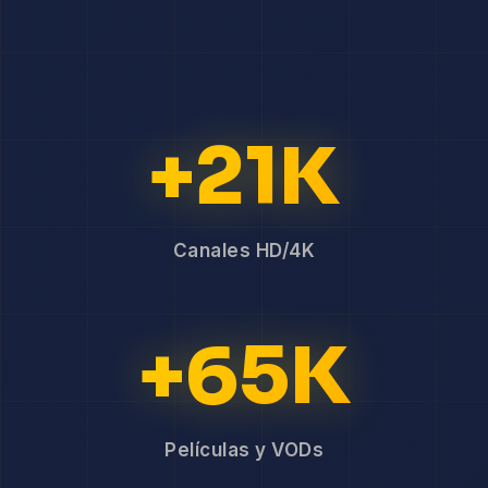
+21K
Canales HD/4K
+65K
Películas y VODs