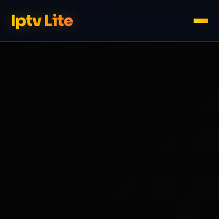
Iptv Lite