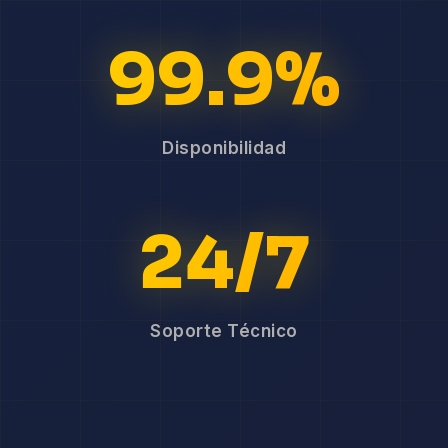
99.9%
Disponibilidad
24/7
Soporte Técnico