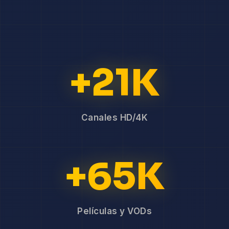
+21K
Canales HD/4K
+65K
Películas y VODs