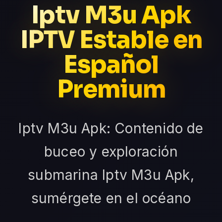
Iptv M3u Apk
IPTV Estable en
Español
Premium
Iptv M3u Apk: Contenido de
buceo y exploración
submarina Iptv M3u Apk,
sumérgete en el océano