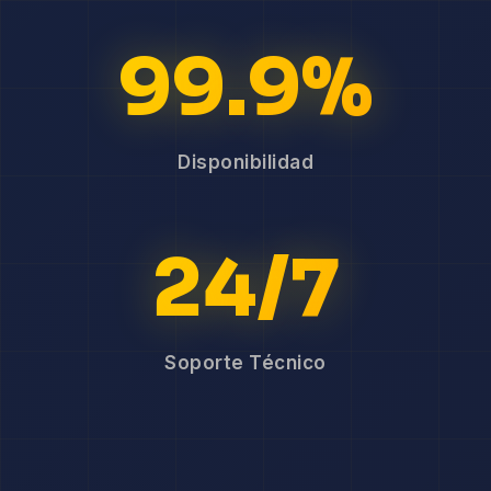
99.9%
Disponibilidad
24/7
Soporte Técnico