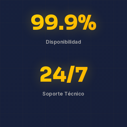
99.9%
Disponibilidad
24/7
Soporte Técnico