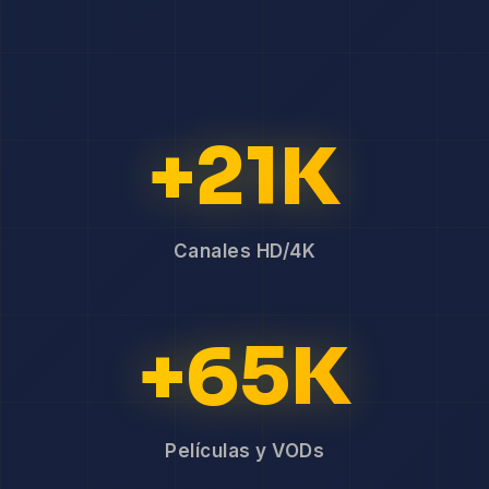
+21K
Canales HD/4K
+65K
Películas y VODs