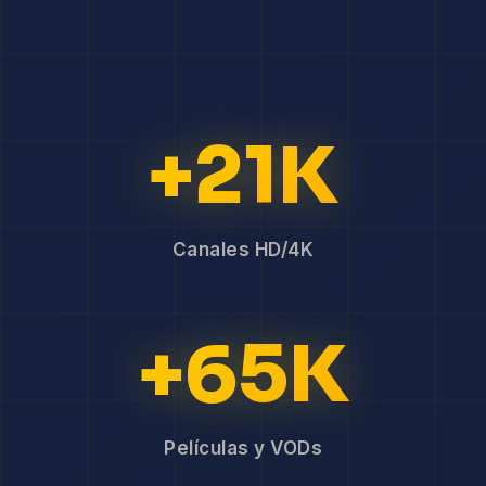
+21K
Canales HD/4K
+65K
Películas y VODs