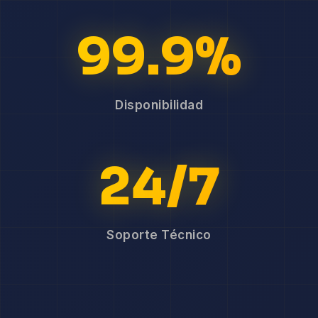
99.9%
Disponibilidad
24/7
Soporte Técnico