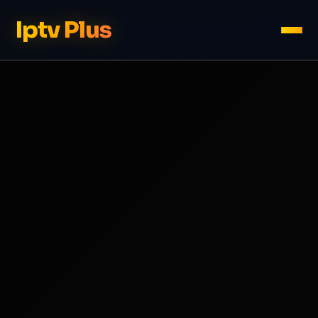
Iptv Plus