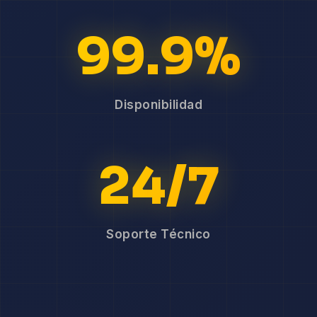
99.9%
Disponibilidad
24/7
Soporte Técnico