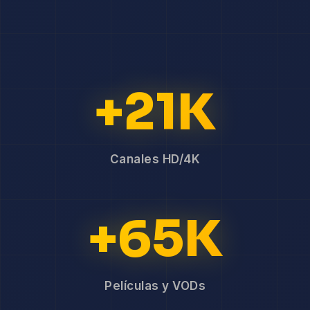
+21K
Canales HD/4K
+65K
Películas y VODs