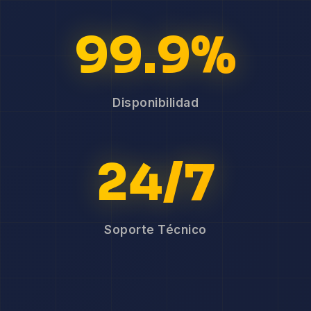
99.9%
Disponibilidad
24/7
Soporte Técnico