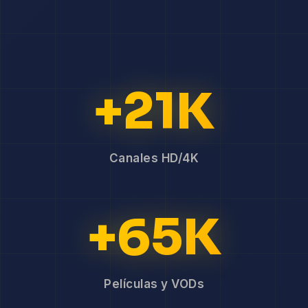
+21K
Canales HD/4K
+65K
Películas y VODs