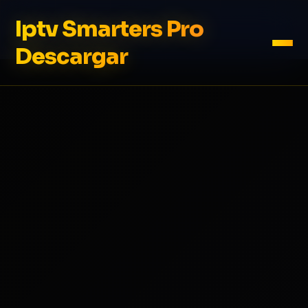
Iptv Smarters Pro
Descargar