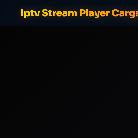
Iptv Stream Player Carga