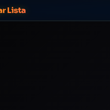
r Lista