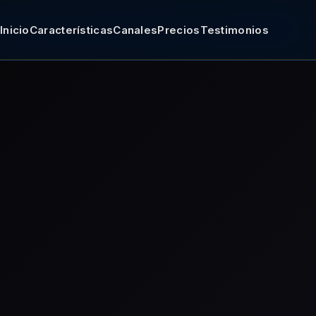
Inicio
Características
Canales
Precios
Testimonios