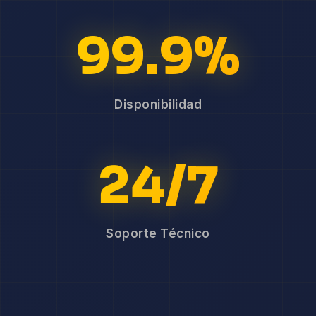
99.9%
Disponibilidad
24/7
Soporte Técnico