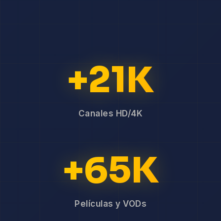
+21K
Canales HD/4K
+65K
Películas y VODs