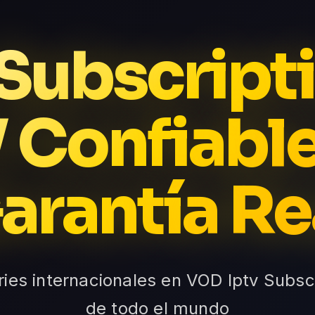
 Subscripti
 Confiabl
arantía Re
eries internacionales en VOD Iptv Subsc
de todo el mundo