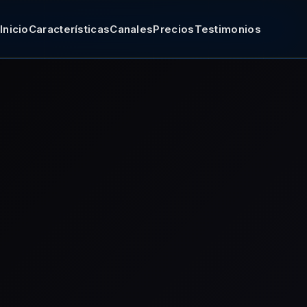
Inicio
Características
Canales
Precios
Testimonios