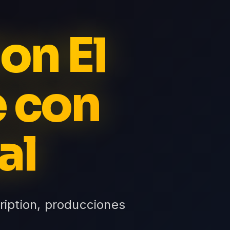
on El
e con
al
ription, producciones