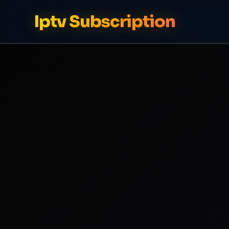
Iptv Subscription