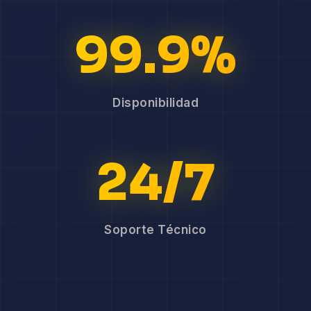
99.9%
Disponibilidad
24/7
Soporte Técnico