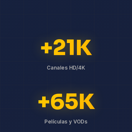
+21K
Canales HD/4K
+65K
Películas y VODs