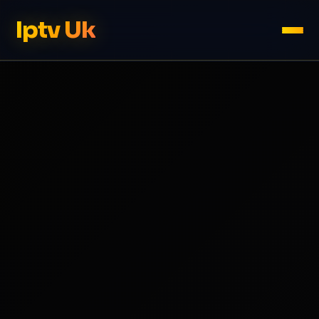
Iptv Uk