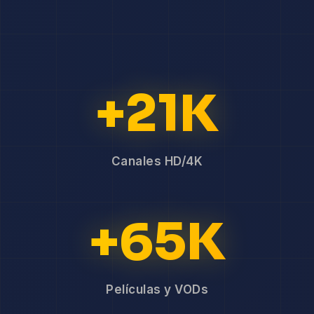
+21K
Canales HD/4K
+65K
Películas y VODs