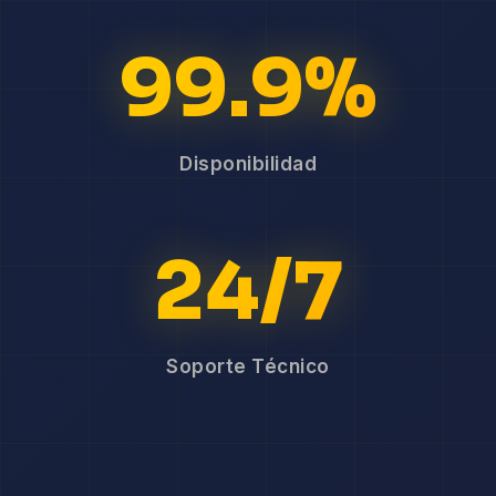
99.9%
Disponibilidad
24/7
Soporte Técnico