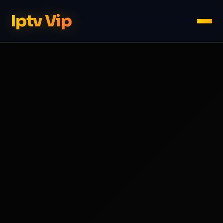
Iptv Vip