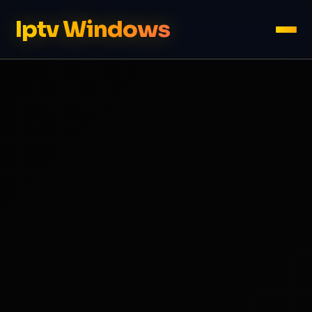
Iptv Windows