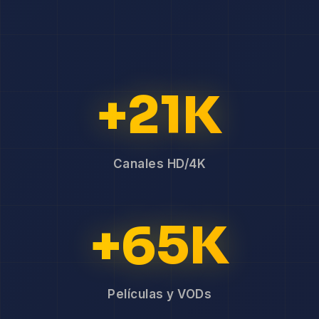
+21K
Canales HD/4K
+65K
Películas y VODs