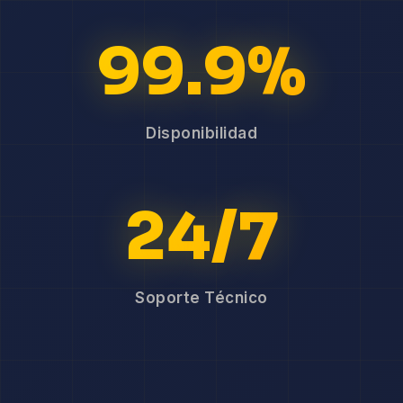
99.9%
Disponibilidad
24/7
Soporte Técnico