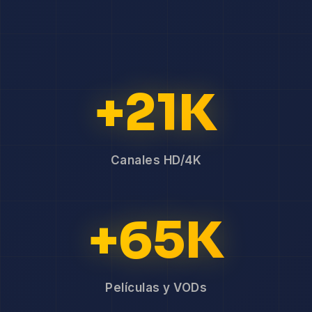
+21K
Canales HD/4K
+65K
Películas y VODs