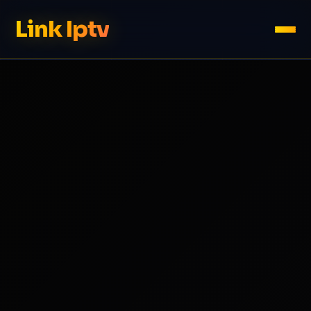
Link Iptv