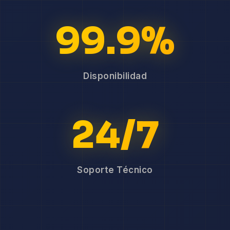
99.9%
Disponibilidad
24/7
Soporte Técnico