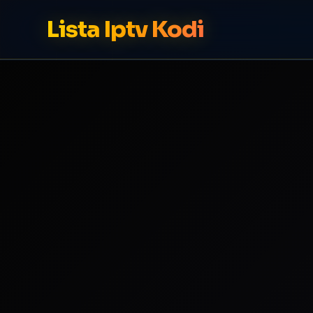
Lista Iptv Kodi