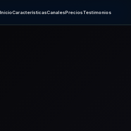
Inicio
Características
Canales
Precios
Testimonios