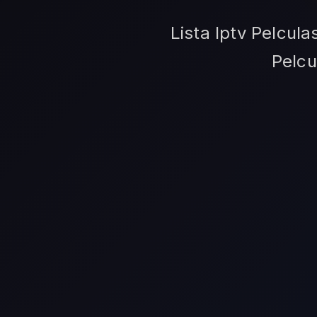
Lista Iptv Pelcula
Pelcu