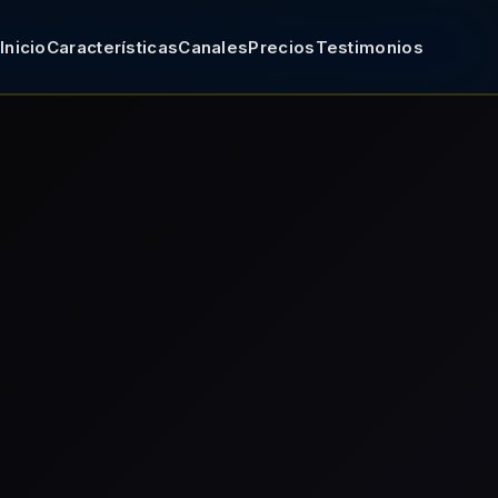
Inicio
Características
Canales
Precios
Testimonios