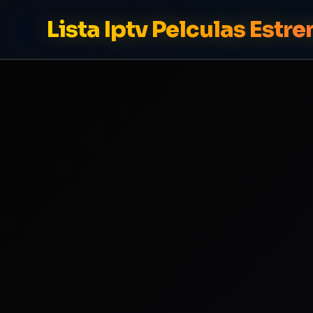
Lista Iptv Pelculas Estr