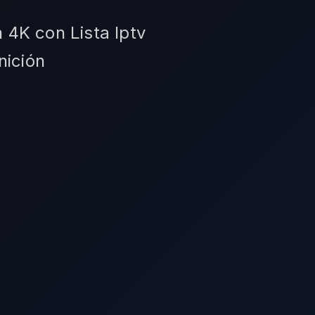
n 4K con Lista Iptv
nición