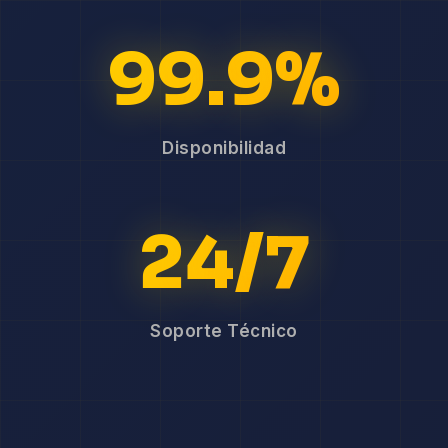
99.9%
Disponibilidad
24/7
Soporte Técnico