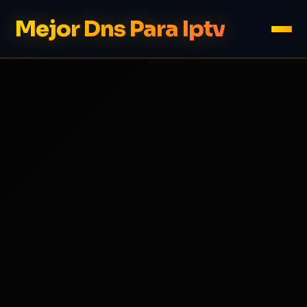
Mejor Dns Para Iptv