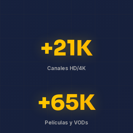
+21K
Canales HD/4K
+65K
Películas y VODs