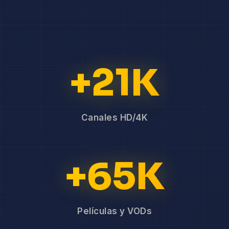
+21K
Canales HD/4K
+65K
Películas y VODs