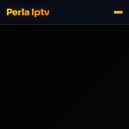
Perla Iptv