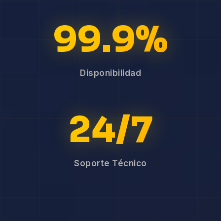
99.9%
Disponibilidad
24/7
Soporte Técnico