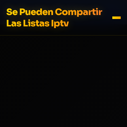
Se Pueden Compartir
Las Listas Iptv