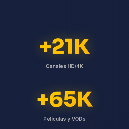
+21K
Canales HD/4K
+65K
Películas y VODs