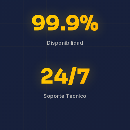
99.9%
Disponibilidad
24/7
Soporte Técnico