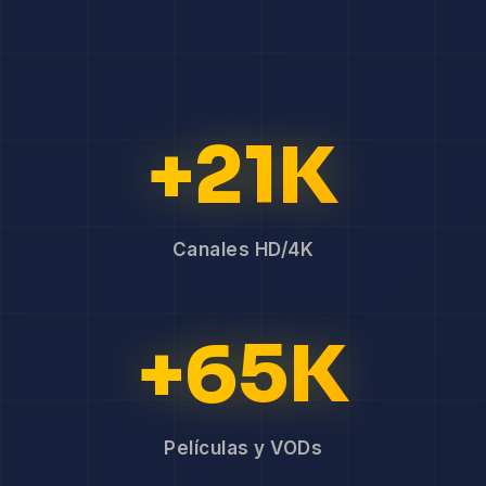
+21K
Canales HD/4K
+65K
Películas y VODs