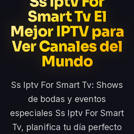
Ss Iptv For
Smart Tv El
Mejor IPTV para
Ver Canales del
Mundo
Ss Iptv For Smart Tv: Shows
de bodas y eventos
especiales Ss Iptv For Smart
Tv, planifica tu día perfecto