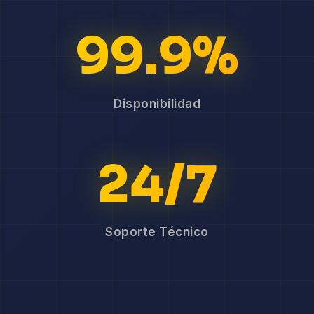
99.9%
Disponibilidad
24/7
Soporte Técnico